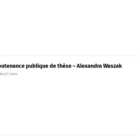
outenance publique de thèse – Alexandra Waszak
UILLET 2026