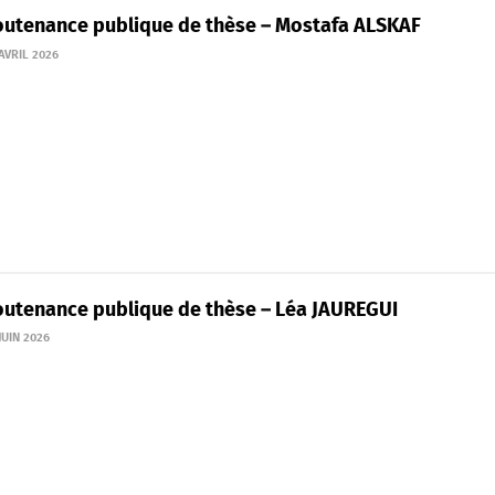
outenance publique de thèse – Mostafa ALSKAF
AVRIL 2026
outenance publique de thèse – Léa JAUREGUI
JUIN 2026