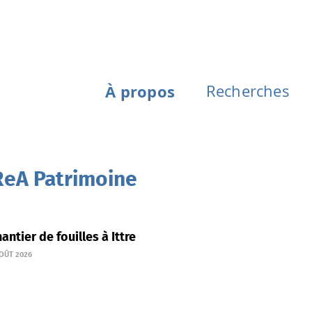
À propos
Recherches
CReA Patrimoine
antier de fouilles à Ittre
AOÛT 2026