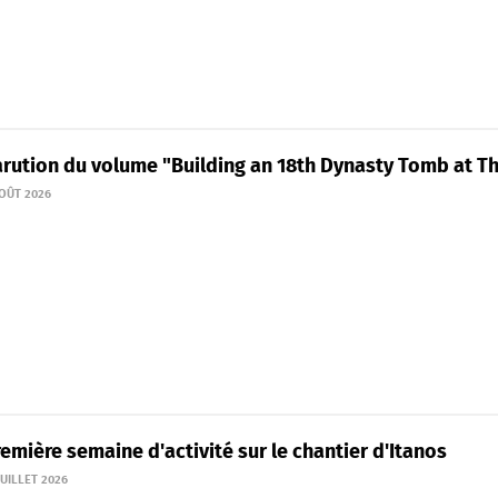
arution du volume "Building an 18th Dynasty Tomb at Th
AOÛT 2026
emière semaine d'activité sur le chantier d'Itanos
JUILLET 2026