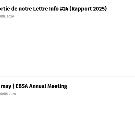
rtie de notre Lettre Info #24 (Rapport 2025)
VRIL 2026
1 may | EBSA Annual Meeting
 MARS 2026