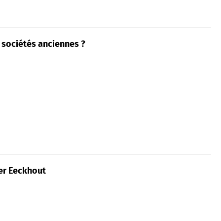
s sociétés anciennes ?
ter Eeckhout