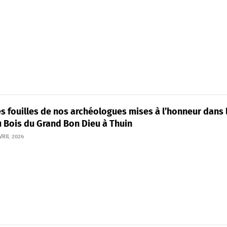
s fouilles de nos archéologues mises à l’honneur dans 
u Bois du Grand Bon Dieu à Thuin
VRIL 2026