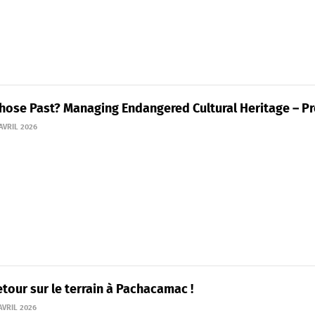
hose Past? Managing Endangered Cultural Heritage – Pr
AVRIL 2026
tour sur le terrain à Pachacamac !
AVRIL 2026