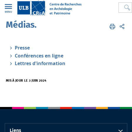
MENU
Médias.
CREA
FR
Médias
Presse
Conférences en ligne
Lettres d'information
MIS À JOUR LE 3 JUIN 2024
Liens