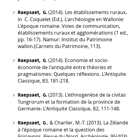
(2014). Les établissements ruraux.
Raepsaet, G.
In C. Coquelet (Ed.), L'archéologie en Wallonie:
L'époque romaine. Voies de communication,
établissements ruraux et agglomérations (1 ed.,
pp. 16-17). Namur: Institut du Patrimoine
wallon.(Carnets du Patrimoine, 113).
. (2014). Economie et socio-
Raepsaet, G
économie de l'antiquité entre théories et
pragmatismes: Quelques réflexions. L'Antiquite
Classique, 83, 181-218.
(2013). L'ethnogenèse de la civitas
Raepsaet, G.
Tungrorum et la formation de la province de
Germanie. L'Antiquite Classique, 82, 111-148.
., & Charlier, M.-T. (2013). La Zélande
Raepsaet, G
à l'époque romaine et la question des
Frisiavons. Revue du Nord. Archéologie, 95(403),