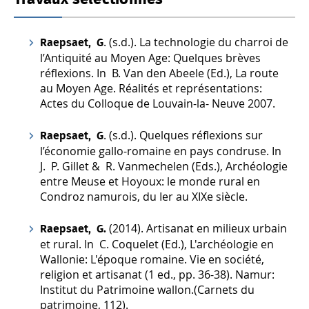
. (s.d.). La technologie du charroi de
Raepsaet, G
l’Antiquité au Moyen Age: Quelques brèves
réflexions. In B. Van den Abeele (Ed.), La route
au Moyen Age. Réalités et représentations:
Actes du Colloque de Louvain-la- Neuve 2007.
. (s.d.). Quelques réflexions sur
Raepsaet, G
l’économie gallo-romaine en pays condruse. In
J. P. Gillet & R. Vanmechelen (Eds.), Archéologie
entre Meuse et Hoyoux: le monde rural en
Condroz namurois, du Ier au XIXe siècle.
(2014). Artisanat en milieux urbain
Raepsaet, G.
et rural. In C. Coquelet (Ed.), L'archéologie en
Wallonie: L'époque romaine. Vie en société,
religion et artisanat (1 ed., pp. 36-38). Namur:
Institut du Patrimoine wallon.(Carnets du
patrimoine, 112).