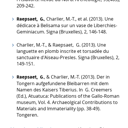
209-242.
, Charlier, M.-T., et al. (2013). Une
Raepsaet, G.
dédicace à Belisama sur un vase de Liberchies-
Geminiacum. Signa (Bruxelles), 2, 146-148.
Charlier, M.-T., & Raepsaet, G. (2013). Une
languette en plomb inscrite et torsadée du
sanctuaire d'Aiseau-Presles. Signa (Bruxelles), 2,
149-151.
., & Charlier, M.-T. (2013). Der in
Raepsaet, G
Tongern aufgefundene Bleibarren mit dem
Namen des Kaisers Tiberius. In G. Creemers
(Ed.), Atuatuca: Publications of the Gallo-Roman
museum, Vol. 4. Archaeolgical Contributions to
Materials and Immateriality (pp. 38-49).
Tongeren.