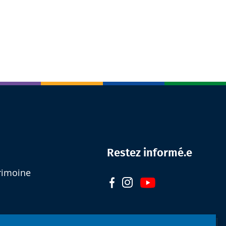
Restez informé.e
rimoine