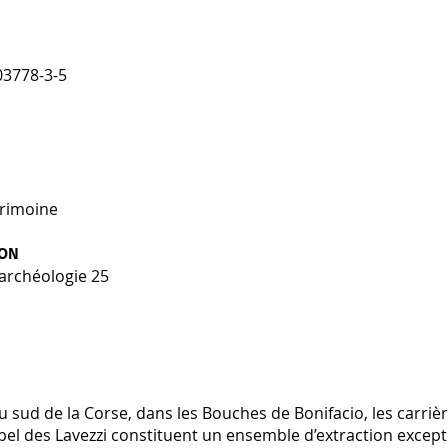
03778-3-5
rimoine
ION
’archéologie 25
u sud de la Corse, dans les Bouches de Bonifacio, les carri
ipel des Lavezzi constituent un ensemble d’extraction exce