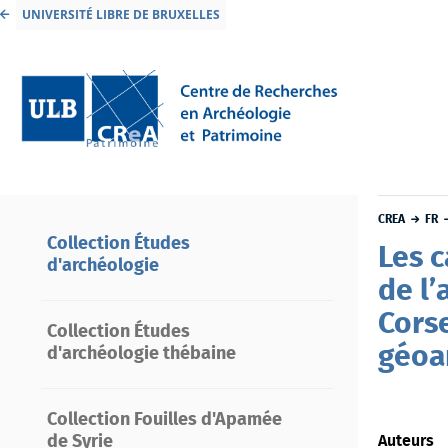
UNIVERSITÉ LIBRE DE BRUXELLES
CREA
FR
Collection Études
Les c
d'archéologie
de l’
Cors
Collection Études
géoa
d'archéologie thébaine
Collection Fouilles d'Apamée
Auteurs
de Syrie