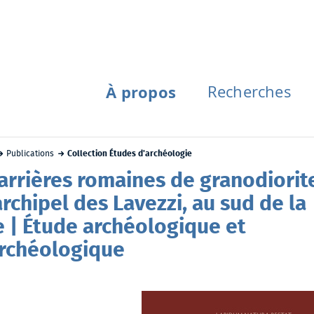
À propos
Recherches
Publications
Collection Études d'archéologie
arrières romaines de granodiorit
archipel des Lavezzi, au sud de la
e | Étude archéologique et
rchéologique