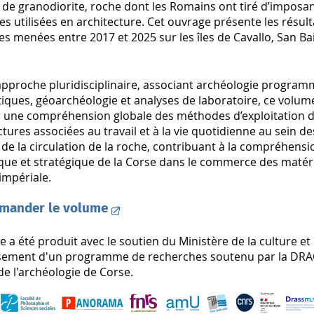
 de granodiorite, roche dont les Romains ont tiré d’imposa
s utilisées en architecture. Cet ouvrage présente les résult
s menées entre 2017 et 2025 sur les îles de Cavallo, San Ba
pproche pluridisciplinaire, associant archéologie programm
iques, géoarchéologie et analyses de laboratoire, ce volum
 une compréhension globale des méthodes d’exploitation de
ctures associées au travail et à la vie quotidienne au sein de
 de la circulation de la roche, contribuant à la compréhensi
ue et stratégique de la Corse dans le commerce des matéri
impériale.
mander le volume
 a été produit avec le soutien du Ministère de la culture et
ssement d'un programme de recherches soutenu par la DRAC 
de l'archéologie de Corse.