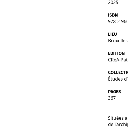
2025
ISBN
978-2-96
LIEU
Bruxelles
EDITION
CReA-Pat
COLLECT
Études d
PAGES
367
Situées a
de l’arch