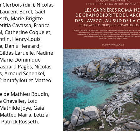
 Clerbois (dir.), Nicolas
Laurent Borel, Gaël
sch, Marie-Brigitte
etitia Cavassa, Franca
i, Catherine Coquelet,
tijn, Henry-Louis
e, Denis Henrard,
Gildas Laruelle, Nadine
, Marie-Dominique
aspard Pagès, Nicolas
s, Arnaud Schenkel,
riantafyllou et Matteo
de de Mathieu Boudin,
 Chevalier, Loïc
Mathilde Joye, Gaia
 Matteo Maira, Letizia
Patrick Rossetti.