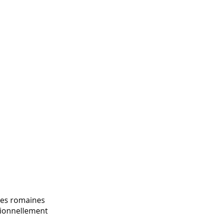
ères romaines
ptionnellement