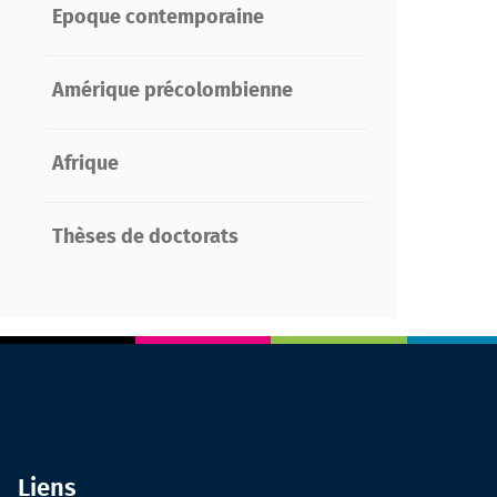
Epoque contemporaine
Amérique précolombienne
Afrique
Thèses de doctorats
Liens