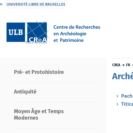
UNIVERSITÉ LIBRE DE BRUXELLES
CREA
FR
Pré- et Protohistoire
Arch
Antiquité
Pac
Titic
Moyen Âge et Temps
Modernes